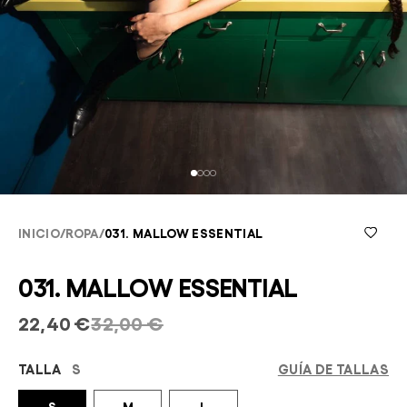
INICIO
/
ROPA
/
031. MALLOW ESSENTIAL
031. MALLOW ESSENTIAL
22,40 €
32,00 €
TALLA
S
GUÍA DE TALLAS
S
M
L