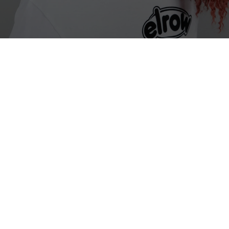
Tops y camisetas
COMPRA AHORA