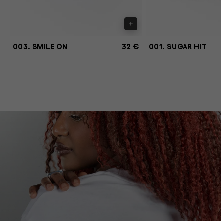
003. SMILE ON
32 €
001. SUGAR HIT
TEXT