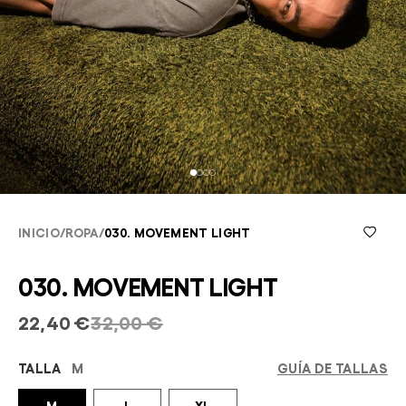
INICIO
/
ROPA
/
030. MOVEMENT LIGHT
030. MOVEMENT LIGHT
22,40 €
32,00 €
TALLA
M
GUÍA DE TALLAS
M
L
XL