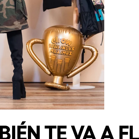
IÉN TE VA A F