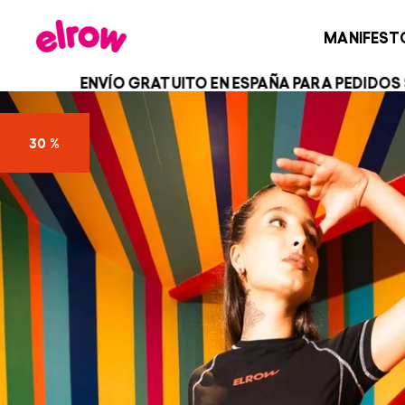
MANIFEST
RATUITO EN ESPAÑA PARA PEDIDOS SUPERIORES A 100
30 %