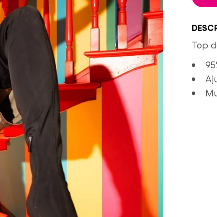
DESCR
Top d
95
Aj
Mu