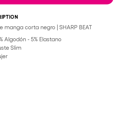
IPTION
e manga corta negro | SHARP BEAT
% Algodón - 5% Elastano
uste Slim
jer