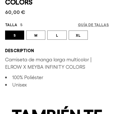
COLORS
60,00 €
TALLA
S
GUÍA DE TALLAS
S
M
L
XL
DESCRIPTION
Camiseta de manga larga multicolor |
ELROW X MEYBA INFINITY COLORS
100% Poliéster
Unisex