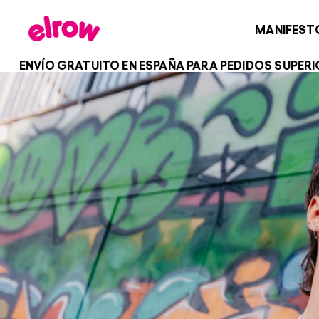
MANIFEST
ARA PEDIDOS SUPERIORES A 100€